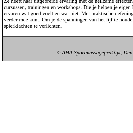
Ze heeft haar uitgebreide ervaring met de heilzame effecten
cursussen, trainingen en workshops. Die je helpen je eigen
ervaren wat goed voelt en wat niet. Met praktische oefening
verder mee kunt. Om je de spanningen van het lijf te houde
spierklachten te verlichten.
© AHA Sportmassagepraktijk, De