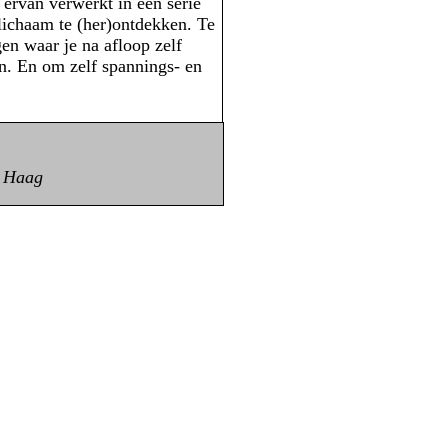
 ervan verwerkt in een serie
 lichaam te (her)ontdekken. Te
en waar je na afloop zelf
n. En om zelf spannings- en
n Haag